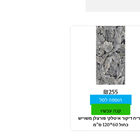
₪
255
הוספה לסל
קנה עכשיו
יח דיקור איטלקי פורצלן משוייש
כחול 60*120 ס"מ