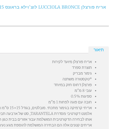
אריח פורצלן LUCCIOLA BRONCE לוצ'וילא בראונס 15*15 ס"מ ספרדי
תיאור
אריח פורצלן מיועד לקירות
תוצרת ספרד
גימור מבריק
*טקסטורה משתנה
פורצלן דחוס חזק במיוחד
עובי 8 מ"מ
ספיגות 0.5%
חובה עם פוגה לפחות 1 מ"מ
אלמנט דקורטיבי מסדרת A
אותו לבחירה הדקורטיבית המושלמת עבור אזורים בבית כגון חדרי
אריחים קטנים אלה הם הבחירה המושלמת להוספת מגע נעים 