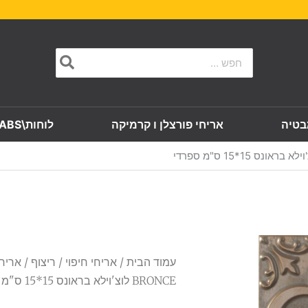
Search
for:
בטיה
אריחי פורצלן ו קרמיקה
לוחות\SLABS
עמוד הבית
/
אריחי חיפוי
/
ריצוף
BRONCE לוצ'וילא בראונס 15*15 ס"מ ספרדי