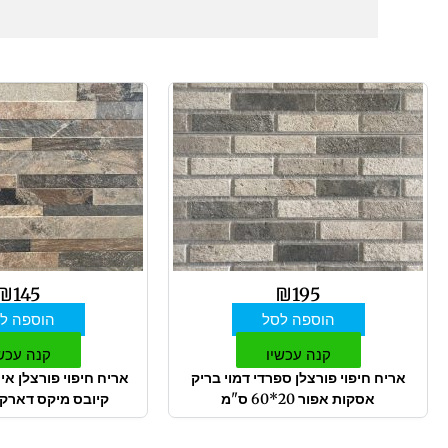
₪
145
₪
195
הוספה לסל
הוספה ל
קנה עכשיו
קנה עכש
אריח חיפוי פורצלן ספרדי דמוי בריק
אריח חיפוי פורצלן אי
אסקות אפור 20*60 ס"מ
קיובס מיקס דארק 15*61 ס"מ