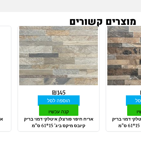
מוצרים קשורים
₪
145
סל
הוספה לסל
יו
קנה עכשיו
טלקי דמוי בריק
אריח חיפוי פורצלן איטלקי דמוי בריק
אר
קיובס מיקס ביג' 15*61 ס"מ