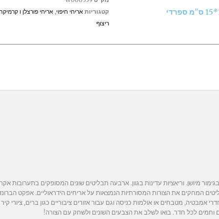
קטגוריות
אריחי חיפוי
,
אריחי פורצלן ו קרמיקה
ריצוף
TARANTEL, סט של ארבעה תבליטים המחקים את הצורות המסורתיות הנמצאות על אריחים הידראוליים. אפקט 
 אמבטיה, מטבחים או אולמות כניסה וגם עבור אזורים ציבוריים כגון ברים, ציורי קיר ד
וחמים לכל חדר. בואו לשלב את הצבעים השונים ולשחק עם הצורה!