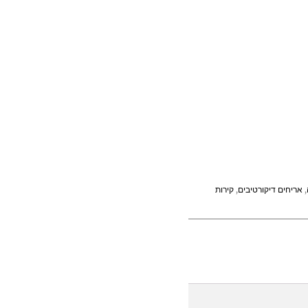
,
אריחים דיקורטיבים
,
קירות