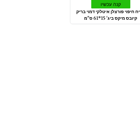
קנה עכשיו
ח חיפוי פורצלן איטלקי דמוי בריק
קיובס מיקס ביג' 15*61 ס"מ