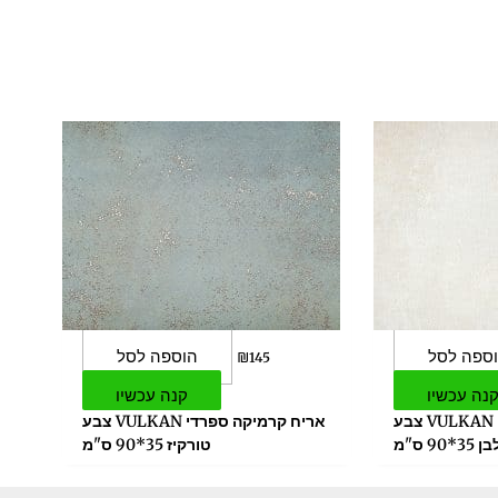
ספה לסל
הוספה לסל
₪
145
נה עכשיו
קנה עכשיו
אריח קרמיקה ספרדי VULKAN צבע
אריח קרמיקה ספרדי VULKAN צבע
ן 35*90 ס"מ
טורקיז 35*90 ס"מ