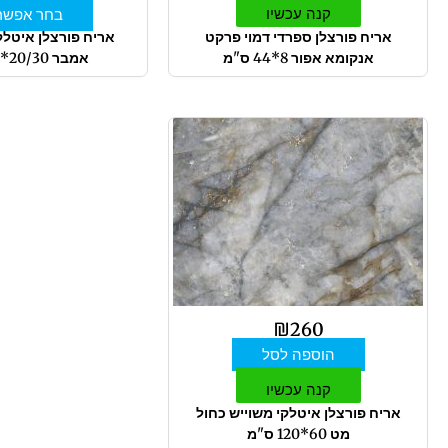
קנה עכשיו
בחר אפשרו
אריח פורצלן ספרדי דמוי פרקט
אריח פורצלן איטלק
אנקומא אפור 8*44 ס"מ
אמבר 20/30*122 ס"מ
₪
260
הוספה לסל
קנה עכשיו
אריח פורצלן איטלקי משוייש כחול
מט 60*120 ס"מ