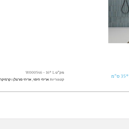
מק"ט
W000546 - 16* L
קטגוריות
אריחי חיפוי
,
אריחי פורצלן ו קרמיקה