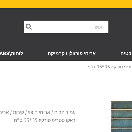
Search
for:
בטיה
אריחי פורצלן ו קרמיקה
לוחות\SLABS
יז 35*35 ס"מ
עמוד הבית
/
אריחי חיפוי
/
קירות
/ אריח
ראקו סטריפ טורקיז 35*35 ס"מ