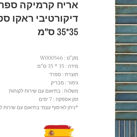
אריח קרמיקה ספרד
דיקורטיבי ראקו סט
35*35 ס"מ
מק"ט : W000546
מידה : 35 * 35 ס"מ
תוצרת : ספרד
גימור : מבריק
משלוח : בתיאום עם שירות לקוחות
זמן אספקה : 7 ימים
*ניתן לאיסוף עצמי בתיאום עם שירות ל