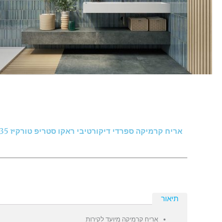
אריח קרמיקה ספרדי דיקורטיבי ראקו סטריפ טורקיז 35*35 ס"מ
תיאור
אריח קרמיקה מיועד לקירות