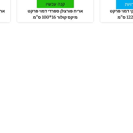
קנה עכשיו
יות
י דמוי פרקט
אריח פורצלן ספרדי דמוי פרקט
ארי
מיקס קולור 16*100 ס"מ