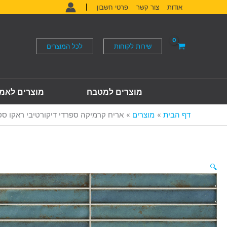
ילוג
אודות
צור קשר
פרטי חשבון
תוכן
שירות לקוחות
לכל המוצרים
מוצרים למטבח
מוצרים לאמ
דף הבית
מוצרים
אריח קרמיקה ספרדי דיקורטיבי ראקו סטריפ טורק
🔍