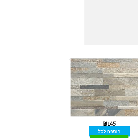
₪
145
הוספה לסל