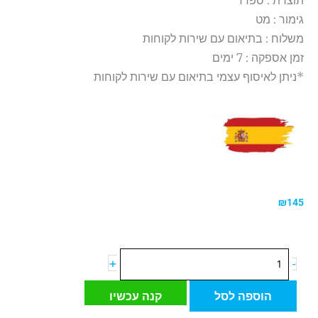
גימור : מט
משלוח : בתיאום עם שירות לקוחות
זמן אספקה : 7 ימים
*ניתן לאיסוף עצמי בתיאום עם שירות לקוחות
₪
145
כמות
+
-
של
אריח
הוספה לסל
קנה עכשיו
קרמיקה