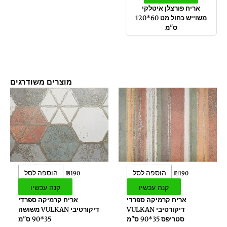
אריח פורצלן איטלקי
משוייש כחול מט 60*120
ס"מ
מוצרים משודרגים
הוספה לסל
הוספה לסל
₪
190
₪
190
קנה עכשיו
קנה עכשיו
אריח קרמיקה ספרדי
אריח קרמיקה ספרדי
דיקורטיבי VULKAN
דיקורטיבי VULKAN משושה
סטריפס 35*90 ס"מ
35*90 ס"מ