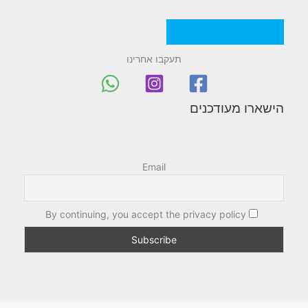
מדניות/תקנון החברה
תעקבו אחרינו
הישארו מעודכנים
Email
By continuing, you accept the privacy policy