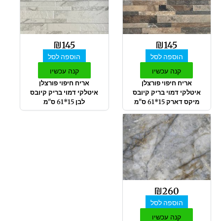
₪
145
₪
145
הוספה לסל
הוספה לסל
קנה עכשיו
קנה עכשיו
אריח חיפוי פורצלן
אריח חיפוי פורצלן
איטלקי דמוי בריק קיובס
איטלקי דמוי בריק קיובס
מיקס דארק 15*61 ס"מ
לבן 15*61 ס"מ
₪
260
הוספה לסל
קנה עכשיו