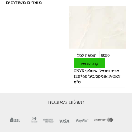
מוצרים משודרגים
הוספה לסל
₪
230
קנה עכשיו
אריח פורצלן איטלקי ONYX
IVORY אוניקס ביג' 60*120
ס"מ
תשלום מאובטח