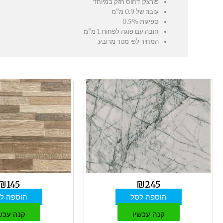
פורצלן דחוס חזק במיוחד
עובה של 0.9 מ"מ
ספיגות 0.5%
חובה עם פוגה לפחות 1 מ"מ
המחיר לפי מטר מרובע
₪
145
₪
245
הוספה לסל
הוספה ל
קנה עכשיו
קנה עכש