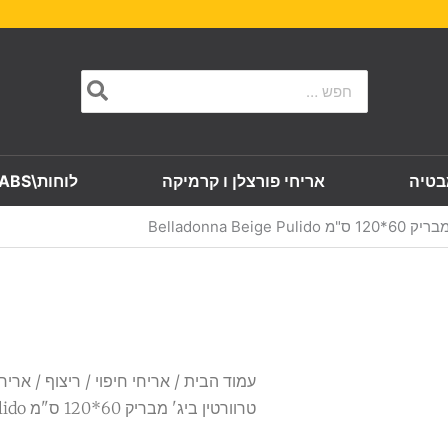
Search
for:
בטיה
אריחי פורצלן ו קרמיקה
לוחות\SLABS
Belladonna 
עמוד הבית
/
אריחי חיפוי
/
ריצוף
/ אריח 
טרוורטין ביג' מבריק 60*120 ס"מ Belladonna Beige Pulido