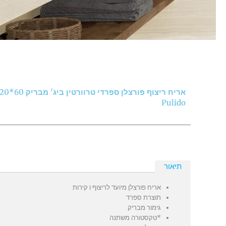
Pulido
תיאור
אריח פורצלן מיועד לריצוף ו קירות
תוצרת ספרד
גימור מבריק
*טקסטורה משתנה