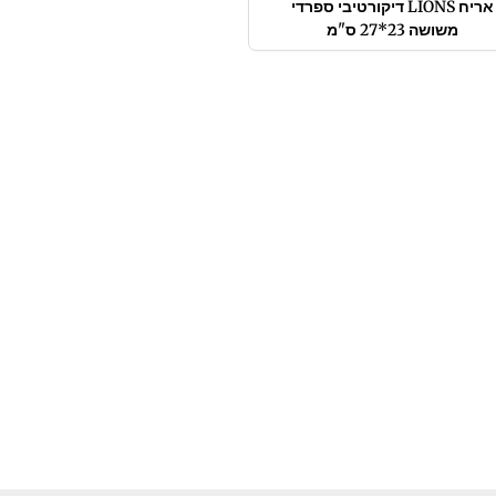
אריח LIONS דיקורטיבי ספרדי
משושה 23*27 ס"מ