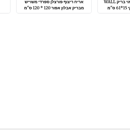
אריח חיפוי פורצלן דמוי בריק WALL
אריח ריצוף פורצלן ספרדי משוייש
מבריק אבלון אפור 120 * 120 ס"מ