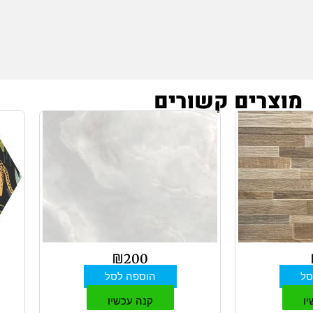
מוצרים קשורים
₪
200
סל
הוספה לסל
יו
קנה עכשיו