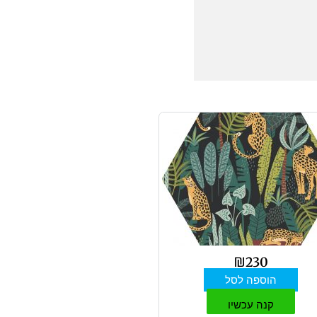
₪
230
הוספה לסל
קנה עכשיו