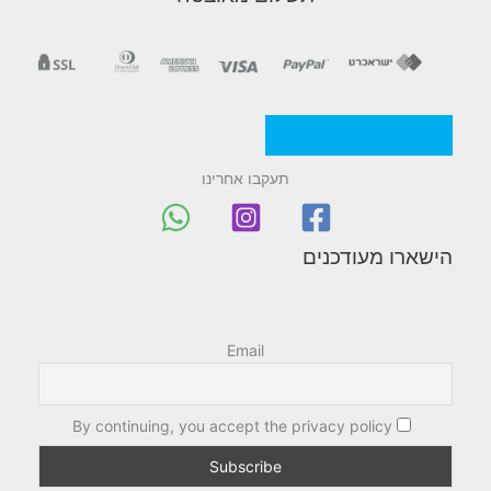
מדניות/תקנון החברה
תעקבו אחרינו
הישארו מעודכנים
Email
By continuing, you accept the privacy policy