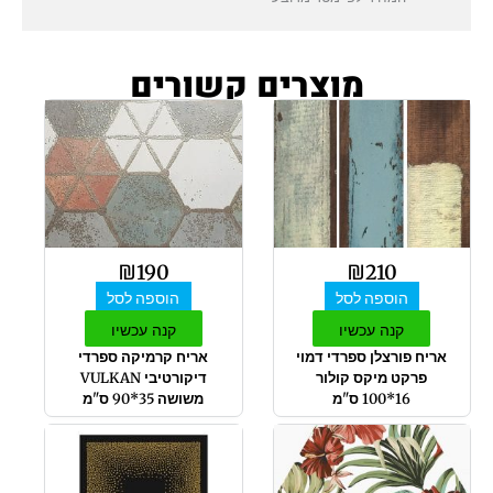
מוצרים קשורים
₪
190
₪
210
הוספה לסל
הוספה לסל
קנה עכשיו
קנה עכשיו
אריח פורצלן ספרדי דמוי
אריח קרמיקה ספרדי
פרקט מיקס קולור
דיקורטיבי VULKAN
16*100 ס"מ
משושה 35*90 ס"מ