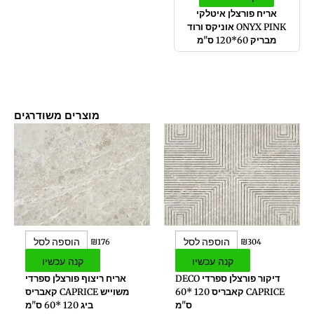
אריח פורצלן איטלקי
ONYX PINK אוניקס ורוד
מבריק 60*120 ס"מ
מוצרים משודרגים
הוספה לסל
הוספה לסל
₪
176
₪
304
קנה עכשיו
קנה עכשיו
דיקור פורצלן ספרדי DECO
אריח ריצוף פורצלן ספרדי
CAPRICE קאבריס 120 *60
משוייש CAPRICE קאבריס
ס"מ
ביג 120 *60 ס"מ