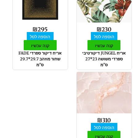
₪
295
₪
230
הוספה לסל
הוספה לסל
קנה עכשיו
קנה עכשיו
אריח JUNGEL דיקורטיבי
אריח דיקור ספרדי FADE
ספרדי משושה 23*27
שחור מוזהב 29.7*29.7
ס"מ
ס"מ
₪
310
הוספה לסל
קנה עכשיו