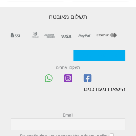
תשלום מאובטח
מדניות/תקנון החברה
תעקבו אחרינו
הישארו מעודכנים
Email
By continuing, you accept the privacy policy