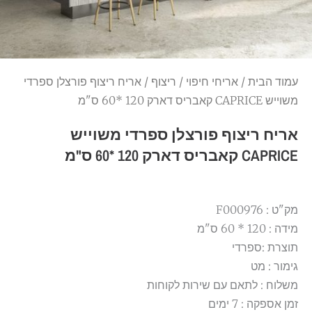
עמוד הבית
/
אריחי חיפוי
/
ריצוף
/ אריח ריצוף פורצלן ספרדי
משוייש CAPRICE קאבריס דארק 120 *60 ס"מ
אריח ריצוף פורצלן ספרדי משוייש
CAPRICE קאבריס דארק 120 *60 ס"מ
מק"ט : F000976
מידה : 120 * 60 ס"מ
תוצרת :ספרדי
גימור : מט
משלוח : לתאם עם שירות לקוחות
זמן אספקה : 7 ימים