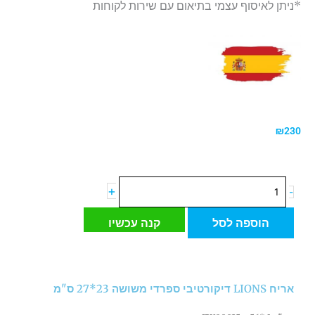
*ניתן לאיסוף עצמי בתיאום עם שירות לקוחות
₪
230
כמות
+
-
של
אריח
הוספה לסל
קנה עכשיו
LIONS
דיקורטיבי
ספרדי
משושה
אריח LIONS דיקורטיבי ספרדי משושה 23*27 ס"מ
23*27
ס"מ