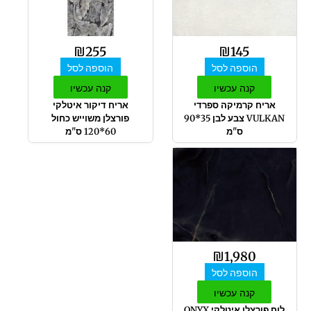
₪
255
₪
145
הוספה לסל
הוספה לסל
קנה עכשיו
קנה עכשיו
אריח קרמיקה ספרדי
אריח דיקור איטלקי
VULKAN צבע לבן 35*90
פורצלן משוייש כחול
ס"מ
60*120 ס"מ
₪
1,980
הוספה לסל
קנה עכשיו
לוח פורצלן איטלקי ONYX