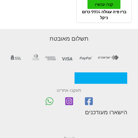
קנה עכשיו
ברז פיה עגולה 9914 כרום
ניקל
תשלום מאובטח
מדניות/תקנון החברה
תעקבו אחרינו
הישארו מעודכנים