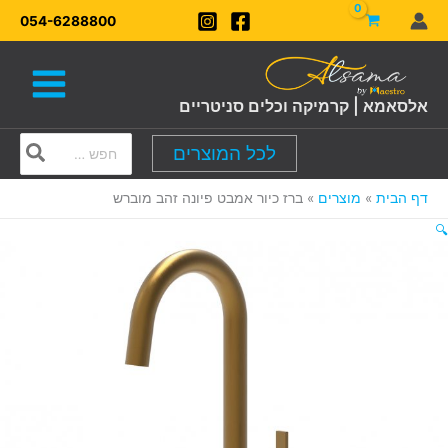
ילוג
054-6288800
תוכן
אלסאמא | קרמיקה וכלים סניטריים
Search
לכל המוצרים
for:
דף הבית
מוצרים
ברז כיור אמבט פיונה זהב מוברש
🔍