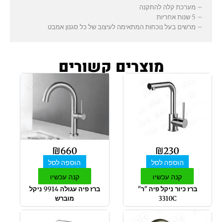
– מערכת קלה להתקנה
– 5 שנות אחריות
– מרשים בעל נוכחות המתאימה לעיצוב של כל סגנון אמבט
מוצרים קשורים
₪
660
₪
230
הוספה לסל
הוספה לסל
קנה עכשיו
קנה עכשיו
ברז כיור ניקל פיה "ר"
ברז פיה עגולה 9914 ניקל
3310C
מוברש
למוצר