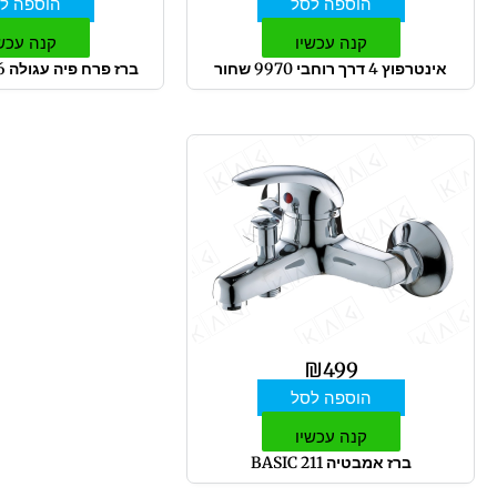
הוספה לסל
הוספה ל
קנה עכשיו
קנה עכש
אינטרפוץ 4 דרך רוחבי 9970 שחור
ברז פרח פיה עגולה 3316 כרום ניקל
₪
499
הוספה לסל
קנה עכשיו
ברז אמבטיה 211 BASIC