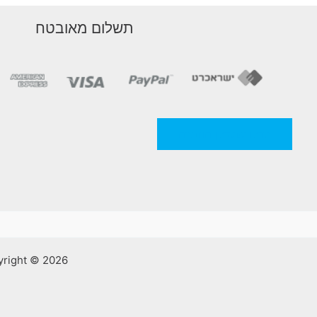
תשלום מאובטח
מדניות/תקנון החברה
Copyright © 2026 אלסאמא | קרמיקה וכלים סניטריים | ע