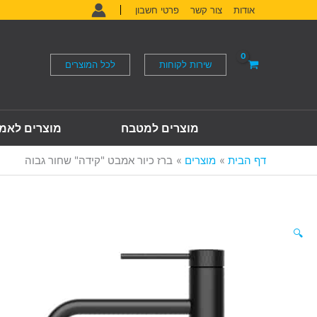
ילוג
אודות
צור קשר
פרטי חשבון
תוכן
שירות לקוחות
לכל המוצרים
מוצרים למטבח
מוצרים לאמ
דף הבית
מוצרים
ברז כיור אמבט "קידה" שחור גבוה
🔍