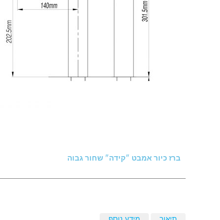
ברז כיור אמבט "קידה" שחור גבוה
תיאור
מידע נוסף