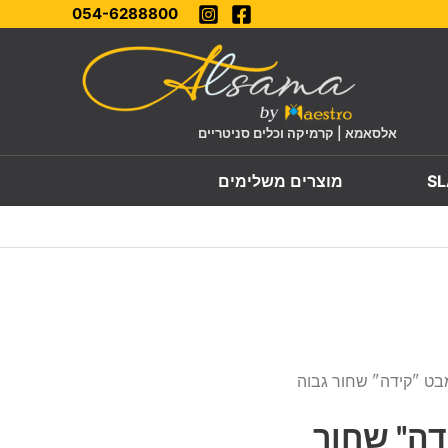
054-6288800
אלסאמא | קרמיקה וכלים סניטריים
מוצרים משלימים
מבט "קידה" שחור גבוה
דה" שחור