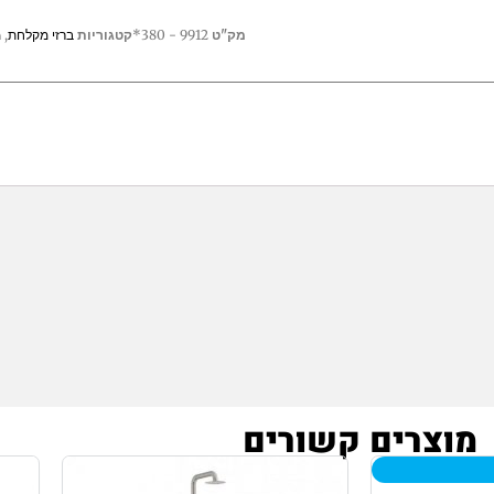
מק"ט
9912 - 380*
קטגוריות
ברזי מקלחת
,
מ
מוצרים קשורים
חיר
המחיר
ורי
הנוכחי