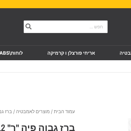
Search
for:
בטיה
אריחי פורצלן ו קרמיקה
לוחות\SLABS
עמוד הבית
/
מוצרים לאמבטיה
/ ברז גבוה
ברז גבוה פיה "ר" 9912