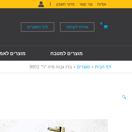
ילוג
אודות
צור קשר
פרטי חשבון
תוכן
שירות לקוחות
לכל המוצרים
מוצרים למטבח
מוצרים לאמ
דף הבית
מוצרים
ברז גבוה פיה "ר" 9912
🔍