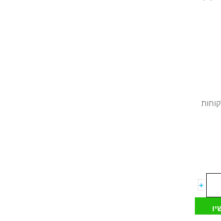
קוחות
+
יו