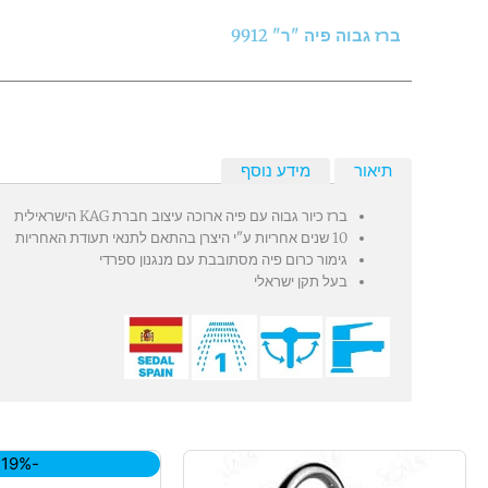
ברז גבוה פיה "ר" 9912
תיאור
מידע נוסף
ברז כיור גבוה עם פיה ארוכה עיצוב חברת KAG הישראילית
10 שנים אחריות ע"י היצרן בהתאם לתנאי תעודת האחריות
גימור כרום פיה מסתובבת עם מנגנון ספרדי
בעל תקן ישראלי
המ
-19%
המק