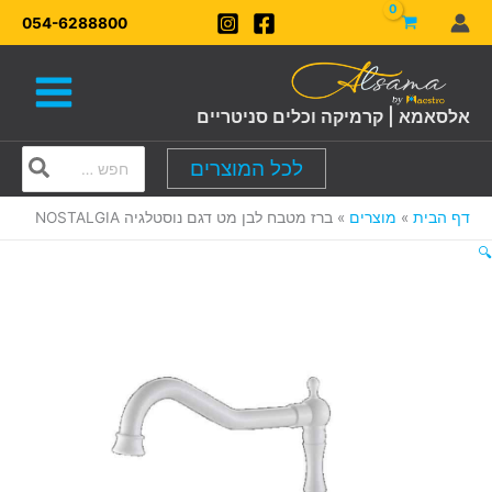
ילוג
054-6288800
תוכן
אלסאמא | קרמיקה וכלים סניטריים
Search
לכל המוצרים
for:
דף הבית
מוצרים
ברז מטבח לבן מט דגם נוסטלגיה NOSTALGIA
🔍