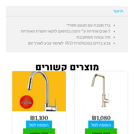
תיאור
ברז מטבח עם מנגנון ספרדי
5 שנים אחריות ע"י היצרן בהתאם לתנאי תעודת האחריות
פיה גבוהה מסתובבת
צבע ברזים בטכנולוגיית P.V.D לשימור צבע לאורך זמן
מוצרים קשורים
₪
1,100
₪
1,080
הוספה לסל
הוספה לסל
קנה עכשיו
קנה עכשיו