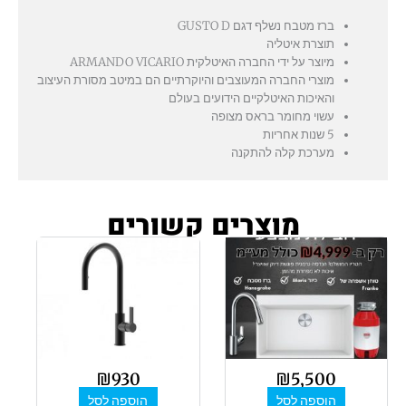
ברז מטבח נשלף דגם GUSTO D
תוצרת איטליה
מיוצר על ידי החברה האיטלקית ARMANDO VICARIO
מוצרי החברה המעוצבים והיוקרתיים הם במיטב מסורת העיצוב
והאיכות האיטלקיים הידועים בעולם
עשוי מחומר בראס מצופה
5 שנות אחריות
מערכת קלה להתקנה
מוצרים קשורים
₪
930
₪
5,500
הוספה לסל
הוספה לסל