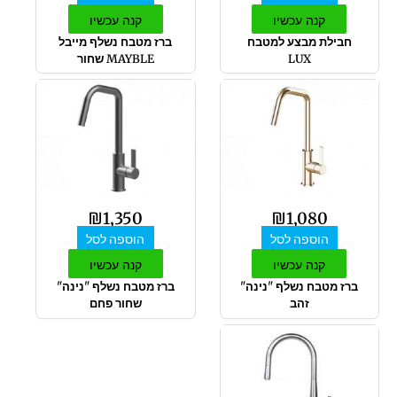
קנה עכשיו
קנה עכשיו
חבילת מבצע למטבח
ברז מטבח נשלף מייבל
LUX
MAYBLE שחור
₪
1,350
₪
1,080
הוספה לסל
הוספה לסל
קנה עכשיו
קנה עכשיו
ברז מטבח נשלף "נינה"
ברז מטבח נשלף "נינה"
זהב
שחור פחם