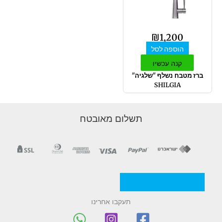
₪
1,200
הוספה לסל
קנה עכשיו
ברז מטבח נשלף "שלגיה"
SHILGIA
תשלום מאובטח
מדניות/תקנון החברה
תעקבו אחרינו