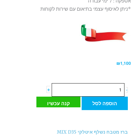
אספקה : 7 ימי עבודה
*ניתן לאיסוף עצמי בתיאום עם שירות לקוחות
₪
1,100
כמות
+
-
של
ברז
הוספה לסל
קנה עכשיו
מטבח
נשלף
איטלקי
MIX
ברז מטבח נשלף איטלקי MIX D35
D35