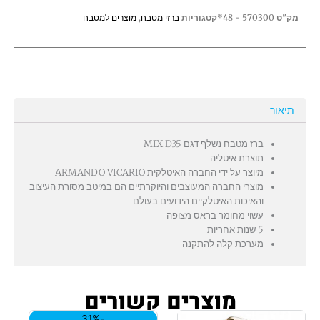
מק"ט
570300 - 48*
קטגוריות
ברזי מטבח
,
מוצרים למטבח
תיאור
ברז מטבח נשלף דגם MIX D35
תוצרת איטליה
מיוצר על ידי החברה האיטלקית ARMANDO VICARIO
מוצרי החברה המעוצבים והיוקרתיים הם במיטב מסורת העיצוב
והאיכות האיטלקיים הידועים בעולם
עשוי מחומר בראס מצופה
5 שנות אחריות
מערכת קלה להתקנה
מוצרים קשורים
המחיר
המחיר
-31%