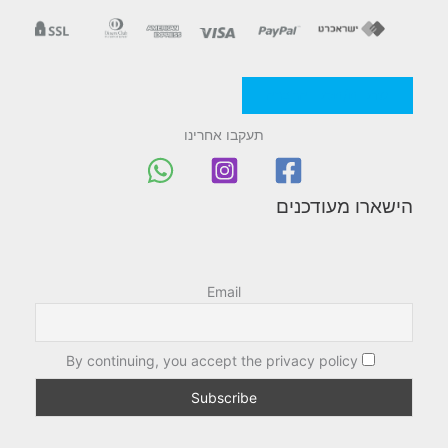
מדניות/תקנון החברה
תעקבו אחרינו
הישארו מעודכנים
Email
By continuing, you accept the privacy policy