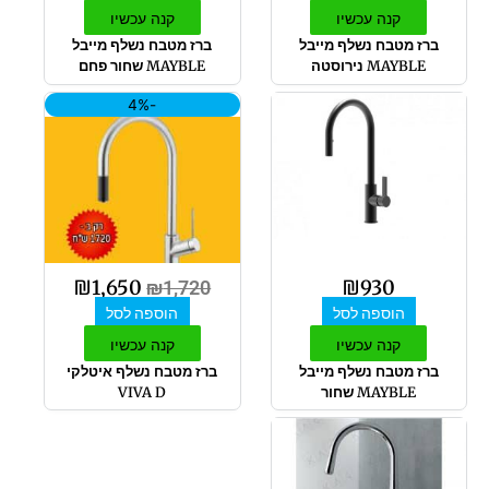
קנה עכשיו
קנה עכשיו
ברז מטבח נשלף מייבל
ברז מטבח נשלף מייבל
MAYBLE נירוסטה
MAYBLE שחור פחם
המחיר
המחיר
-4%
המקורי
הנוכחי
היה:
הוא:
₪1,650.
₪1,720.
₪
1,650
₪
930
₪
1,720
הוספה לסל
הוספה לסל
קנה עכשיו
קנה עכשיו
ברז מטבח נשלף מייבל
ברז מטבח נשלף איטלקי
MAYBLE שחור
VIVA D