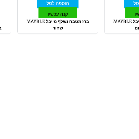
סל
הוספה לסל
יו
קנה עכשיו
ברז מטבח נשלף מייבל MAYBLE
ברז מטבח נשלף מייבל MAYBLE
ם
שחור
ב