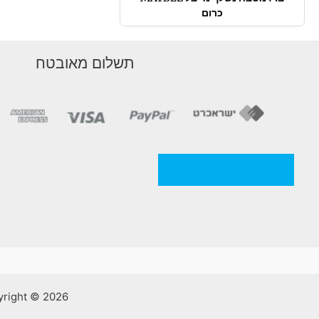
כרום
תשלום מאובטח
מדניות/תקנון החברה
Copyright © 2026 אלסאמא | קרמיקה וכלים סניטריים | ע