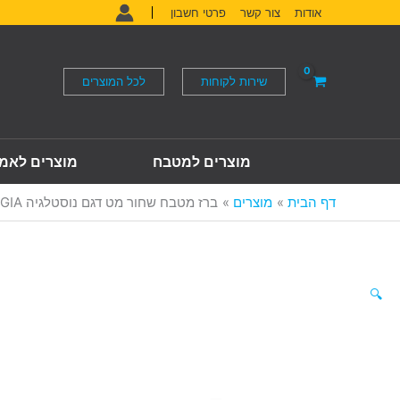
ילוג
אודות
צור קשר
פרטי חשבון
תוכן
שירות לקוחות
לכל המוצרים
מוצרים למטבח
מוצרים לאמ
דף הבית
מוצרים
ברז מטבח שחור מט דגם נוסטלגיה NOSTALGIA
🔍