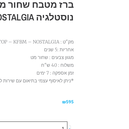
ברז מטבח שחור מ
נוסטלגיה NOSTALGIA
מק"ט : TOP – KFBM – NOSTALGIA
אחריות :5 שנים
מגוון צבעים : שחור מט
משלוח : 40 ש"ח
זמן אספקה : 7 ימים
*ניתן לאיסוף עצמי בתיאום עם שירות ל
₪
595
כמות
-