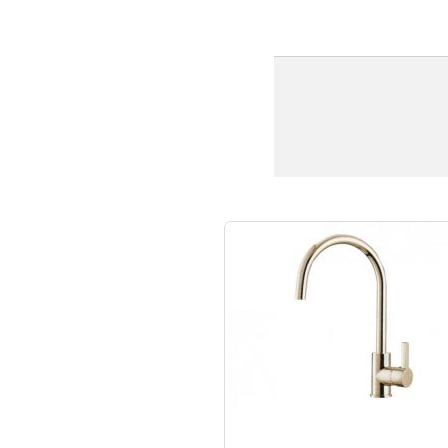
למוצר
זה
יש
מספר
סוגים.
ניתן
לבחור
את
האפשרויות