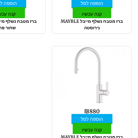
הוספה לסל
הוספה ל
קנה עכשיו
קנה עכש
ברז מטבח נשלף מייבל MAYBLE
נירוסטה
שחור פח
₪
880
הוספה לסל
קנה עכשיו
ברז מטבח נשלף מייבל MAYBLE