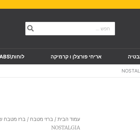
Search
for:
בטיה
אריחי פורצלן ו קרמיקה
לוחות\SLABS
עמוד הבית
/
ברזי מטבח
/ ברז מטבח שח
NOSTALGIA