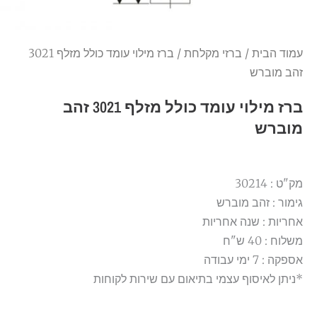
עמוד הבית
/
ברזי מקלחת
/ ברז מילוי עומד כולל מזלף 3021
זהב מוברש
ברז מילוי עומד כולל מזלף 3021 זהב
מוברש
מק"ט : 30214
גימור :
זהב מוברש
אחריות : שנה אחריות
משלוח : 40 ש"ח
אספקה : 7 ימי עבודה
*ניתן לאיסוף עצמי בתיאום עם שירות לקוחות