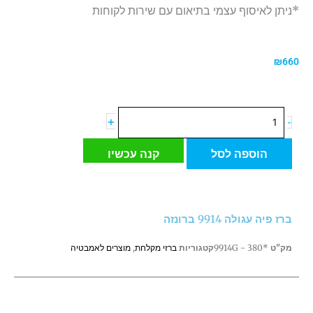
*ניתן לאיסוף עצמי בתיאום עם שירות לקוחות
₪
660
כמות
+
-
של
ברז
הוספה לסל
קנה עכשיו
פיה
עגולה
9914
ברונזה
ברז פיה עגולה 9914 ברונזה
מק"ט
*9914G - 380
קטגוריות
ברזי מקלחת
,
מוצרים לאמבטיה