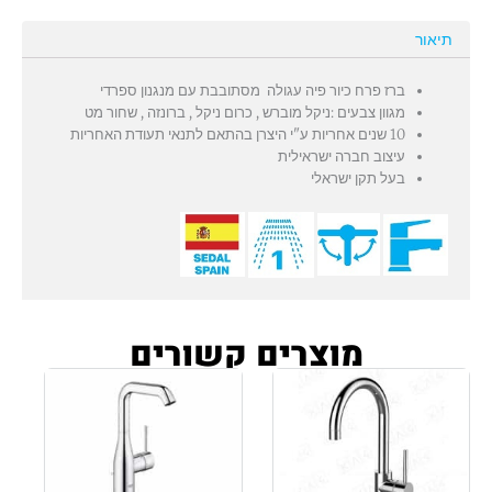
תיאור
ברז פרח כיור פיה עגולה מסתובבת עם מנגנון ספרדי
מגוון צבעים :ניקל מוברש , כרום ניקל , ברונזה , שחור מט
10 שנים אחריות ע"י היצרן בהתאם לתנאי תעודת האחריות
עיצוב חברה ישראילית
בעל תקן ישראלי
מוצרים קשורים
למוצר
זה
יש
מספר
סוגים.