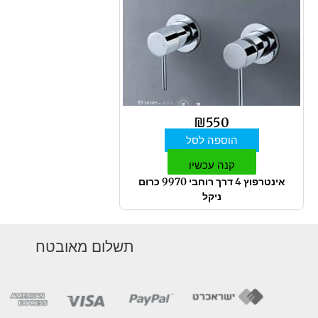
₪
550
הוספה לסל
קנה עכשיו
אינטרפוץ 4 דרך רוחבי 9970 כרום
ניקל
תשלום מאובטח