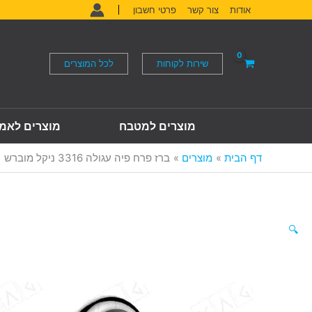
ילוג
אודות
צור קשר
פרטי חשבון
תוכן
שירות לקוחות
לכל המוצרים
מוצרים למטבח
מוצרים לאמ
דף הבית
מוצרים
ברז פרח פיה עגולה 3316 ניקל מוברש
🔍