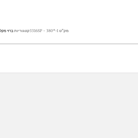
מק"ט
3316SP - 380*-1
קטגוריות
ברזי מקל