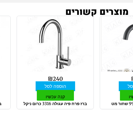
מוצרים קשורים
₪
240
סל
הוספה לסל
יו
קנה עכשיו
ברז פרח פיה עגולה 3316 כרום ניקל
ב