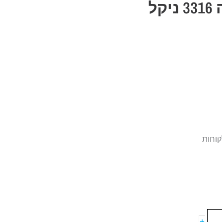
ברז פרח פיה עגולה 3316 ניקל
קוחות
+