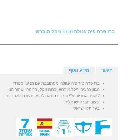
ברז פרח פיה עגולה 3316 ניקל מוברש
תיאור
מידע נוסף
ברז פרח כיור פיה עגולה מסתובבת עם מנגנון ספרדי
מגוון צבעים :ניקל מוברש , כרום ניקל , ברונזה , שחור מט
7 שנים אחריות ע"י היצרן בהתאם לתנאי תעודת האחריות
עיצוב חברה ישראלית
בעל תקן ישראלי