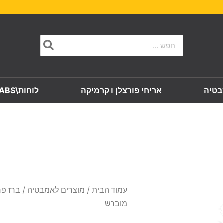
Search
for:
בטיה
אריחי פורצלן ו קרמיקה
לוחות\SLABS
עמוד הבית
/
מוצרים לאמבטיה
מוברש