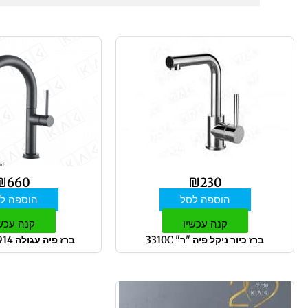
₪
660
₪
230
הוספה לסל
הוספה ל
קנה עכשיו
קנה עכש
ברז כיור ניקל פיה "ר" 3310C
ברז פיה עגולה 9914 שחור מט