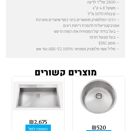
– 2800 סל"ד לדקה
– משקל 4.8 ק"ג
– קיבולת 1070 מ"ל
– רכיבי הפלסטיק מועשרים ביוני כסף שיוצרים מערכת
אנטיבקטריאלית להסרת ריחות רעים
– בעל בידוד קול המפחית את רמות הרעש
– בעל מנעול תרמי
– מסנן EMC
– סליל עשוי פלסטיק ממוחזר 100% ABS-V2 נגד אש
מוצרים קשורים
₪
2,675
₪
520
הוספה לסל