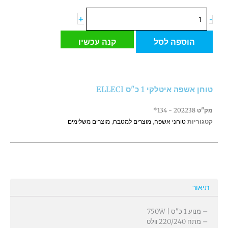
כמות
+
-
של
טוחן
הוספה לסל
קנה עכשיו
אשפה
איטלקי
1
כ"ס
טוחן אשפה איטלקי 1 כ"ס ELLECI
ELLECI
מק"ט
202238 - 134*
קטגוריות
טוחני אשפה
,
מוצרים למטבח
,
מוצרים משלימים
תיאור
– מנוע 1 כ"ס | 750W
– מתח 220/240 וולט