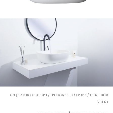
עמוד הבית
/
כיורים
/
כיורי אמבטיה
/ כיור חרס מונח לבן מט
מרובע