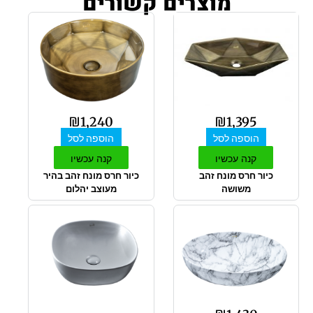
מוצרים קשורים
₪
1,240
₪
1,395
הוספה לסל
הוספה לסל
קנה עכשיו
קנה עכשיו
כיור חרס מונח זהב
כיור חרס מונח זהב בהיר
משושה
מעוצב יהלום