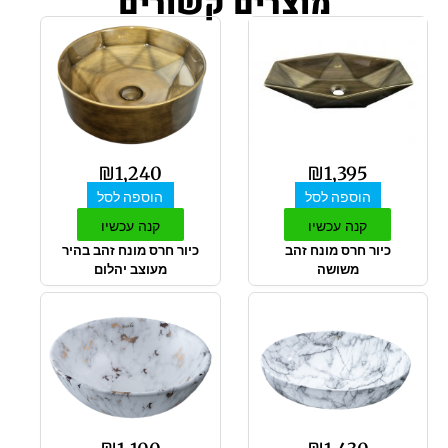
מוצרים קשורים
₪
1,240
₪
1,395
הוספה לסל
הוספה לסל
קנה עכשיו
קנה עכשיו
כיור חרס מונח זהב
כיור חרס מונח זהב בהיר
משושה
מעוצב יהלום