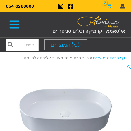
ילוג
054-6288800
תוכן
אלסאמא | קרמיקה וכלים סניטריים
Search
לכל המוצרים
for:
דף הבית
מוצרים
כיור חרס מונח מעוצב אליפסה לבן מט
🔍