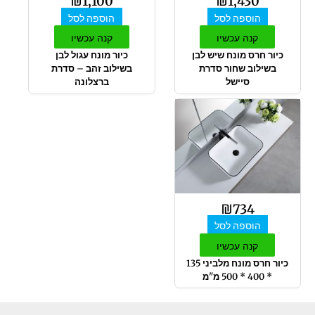
₪
1,100
₪
1,430
הוספה לסל
הוספה לסל
קנה עכשיו
קנה עכשיו
כיור חרס מונח שיש לבן
כיור מונח עגול לבן
בשילוב שחור סדרת
בשילוב זהב – סדרת
סיישל
ברצלונה
₪
734
הוספה לסל
קנה עכשיו
כיור חרס מונח מלביני 135
* 400 * 500 מ"מ