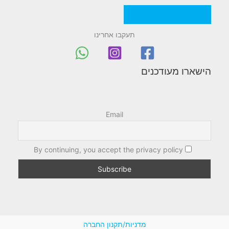
מדניות/תקנון החברה
תעקבו אחרינו
הישארו מעודכנים
Email
By continuing, you accept the privacy policy
מדניות/תקנון החברה