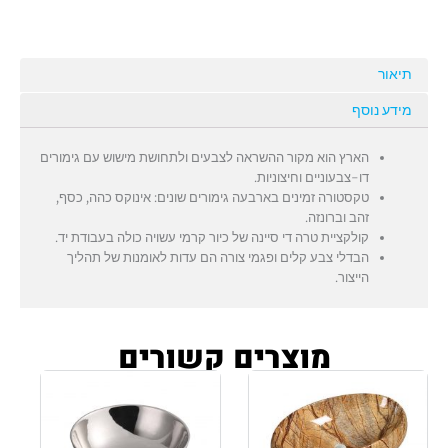
תיאור
מידע נוסף
הארץ הוא מקור ההשראה לצבעים ולתחושת מישוש עם גימורים
דו-צבעוניים וחיצוניות.
טקסטורה זמינים בארבעה גימורים שונים: אינוקס כהה, כסף,
זהב וברונזה.
קולקציית טרה די סיינה של כיור קרמי עשויה כולה בעבודת יד.
הבדלי צבע קלים ופגמי צורה הם עדות לאומנות של תהליך
הייצור.
מוצרים קשורים
למוצר
זה
יש
מספר