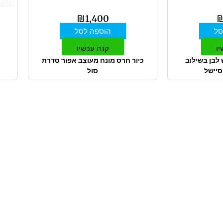
₪
1,400
סל
הוספה לסל
יו
קנה עכשיו
 לבן בשילוב
כיור חרס מונח מעוצב אפור סדרת
סיישל
סול