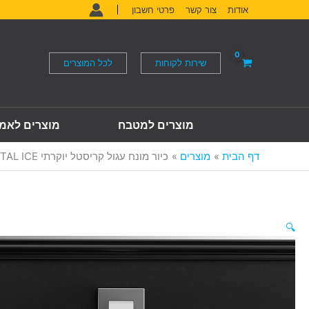
ילוג
אודות
צור קשר
פרטי חשבון
תוכן
שירות לקוחות
לכל המוצרים
מוצרים למטבח
מוצרים לאמ
דף הבית
מוצרים
כיור מונח עגול קריסטל יוקרתי GLO BALL CRYSTAL ICE
🔍