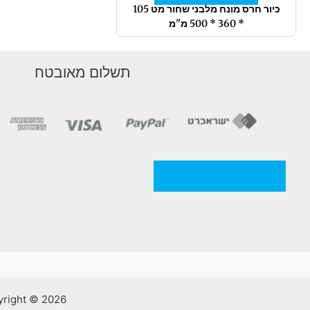
המוצר
כיור חרס מונח מלבני שחור מט 105
* 360 * 500 מ"מ
תשלום מאובטח
מדניות/תקנון החברה
Copyright © 2026 אלסאמא | קרמיקה וכלים סניטריים | ע