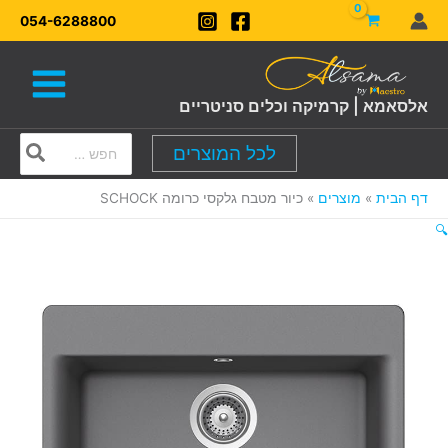
ילוג
054-6288800
תוכן
אלסאמא | קרמיקה וכלים סניטריים
Search
לכל המוצרים
for:
דף הבית
מוצרים
כיור מטבח גלקסי כרומה SCHOCK
🔍