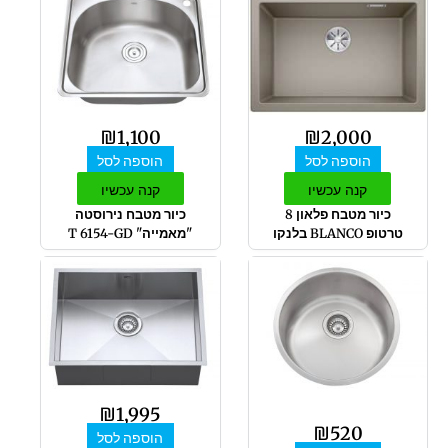
₪
1,100
₪
2,000
הוספה לסל
הוספה לסל
קנה עכשיו
קנה עכשיו
כיור מטבח פלאון 8
כיור מטבח נירוסטה
טרטופ BLANCO בלנקו
"מאמייה" T 6154-GD
₪
1,995
₪
520
הוספה לסל