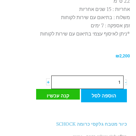
22 ס"מ
אחריות : 15 שנים אחריות
משלוח : בתיאום עם שירות לקוחות
זמן אספקה : 7 ימים
*ניתן לאיסוף עצמי בתיאום עם שירות לקוחות
₪
2,200
כמות
+
-
של
כיור
הוספה לסל
קנה עכשיו
מטבח
גלקסי
כרומה
SCHOCK
כיור מטבח גלקסי כרומה SCHOCK