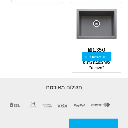
למוצר
זה
יש
מספר
סוגים.
ניתן
לבחור
₪
1,350
את
בחר אפשרויות
האפשרויות
כיור מטבח גרניט
בעמוד
"מלכייט"
המוצר
תשלום מאובטח
מדניות/תקנון החברה