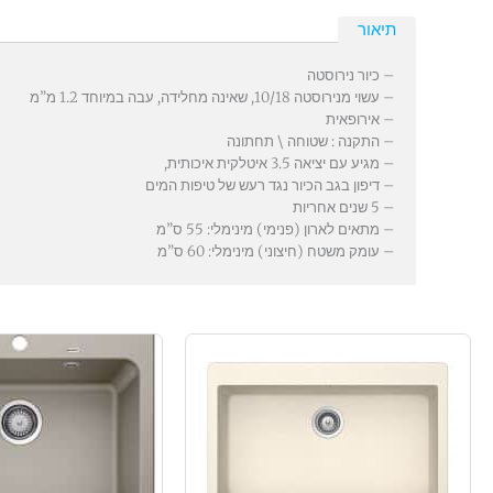
תיאור
– כיור נירוסטה
– עשוי מנירוסטה 10/18, שאינה מחלידה, עבה במיוחד 1.2 מ”מ
– אירופאית
– התקנה : שטוחה \ תחתונה
– מגיע עם יציאה 3.5 איטלקית איכותית,
– דיפון בגב הכיור נגד רעש של טיפות המים
– 5 שנים אחריות
– מתאים לארון (פנימי) מינימלי: 55 ס”מ
– עומק משטח (חיצוני) מינימלי: 60 ס”מ