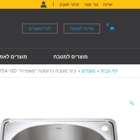
ילוג
אודות
צור קשר
פרטי חשבון
תוכן
שירות לקוחות
לכל המוצרים
מוצרים למטבח
מוצרים לאמ
דף הבית
מוצרים
כיור מטבח נירוסטה "מאמייה" T 6154-GD
🔍