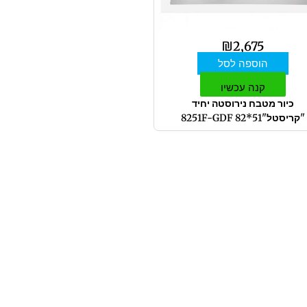
₪
2,675
הוספה לסל
קנה עכשיו
כיור מטבח נירוסטה יחיד
"קריסטל"51*82 8251F-GDF