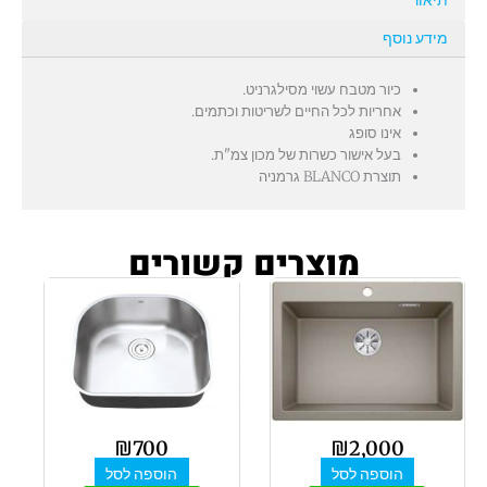
תיאור
מידע נוסף
כיור מטבח עשוי מסילגרניט.
אחריות לכל החיים לשריטות וכתמים.
אינו סופג
בעל אישור כשרות של מכון צמ"ת.
תוצרת BLANCO גרמניה
מוצרים קשורים
₪
700
₪
2,000
הוספה לסל
הוספה לסל