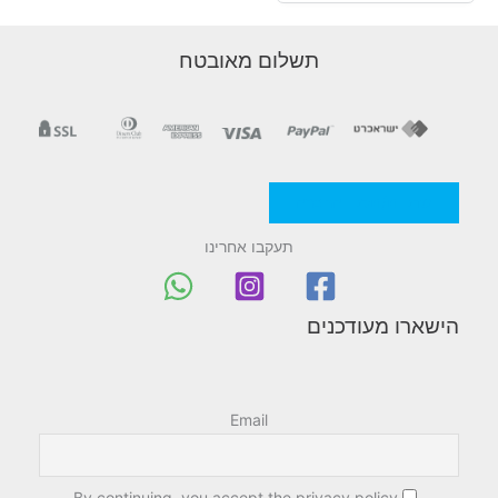
תשלום מאובטח
מדניות/תקנון החברה
תעקבו אחרינו
הישארו מעודכנים
Email
By continuing, you accept the privacy policy