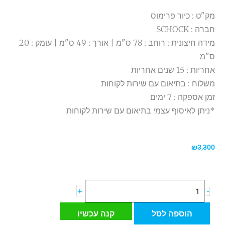
מק"ט : כיור פרימוס
חברה : SCHOCK
מידה חיצונית : רוחב : 78 ס"מ | אורך : 49 ס"מ | עומק : 20
ס"מ
אחריות : 15 שנים אחריות
משלוח : בתיאום עם שירות לקוחות
זמן אספקה : 7 ימים
*ניתן לאיסוף עצמי בתיאום עם שירות לקוחות
₪
3,300
כמות
+
-
של
כיור
הוספה לסל
קנה עכשיו
מטבח