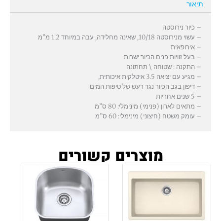
תיאור
– כיור נירוסטה
– עשוי מנירוסטה 10/18, שאינה מחלידה, עבה במיוחד 1.2 מ”מ
– אירופאית
– בעל זוויות פנים הכיור ישרות
– התקנה : שטוחה \ תחתונה
– מגיע עם יציאה 3.5 איטלקית איכותית,
– דיפון בגב הכיור נגד רעש של טיפות המים
– 5 שנים אחריות
– מתאים לארון (פנימי) מינימלי: 80 ס”מ
– עומק משטח (חיצוני) מינימלי: 60 ס”מ
מוצרים קשורים