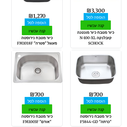
₪
3,300
₪
1,270
הוספה לסל
הוספה לסל
קנה עכשיו
קנה עכשיו
כיור מטבח כיור מונטנה
קזבלנקה N-100-XL
כיור מטבח נירוסטה
SCHOCK
מעוגל "פטרה" FM1018F
₪
700
₪
700
הוספה לסל
הוספה לסל
קנה עכשיו
קנה עכשיו
כיור מטבח נירוסטה
כיור מטבח נירוסטה
"כרתה" F5844-GD
"אודם" FM1003F