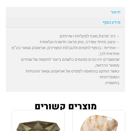
תיאור
מידע נוסף
– כיור פורצלן מונח למקלחת ו שירותים
– עיצוב מיוחד ומודרני, נותן מראה חדשנית וקלאסית
– אחריות : בכפוף לתנאים ולהגבלות המצויינים, אוראנטק גטאור בע"מ
אחראית לכך,
שהמוצרים יהיו נקיים מפגמים כלשהם בייצור לתקופה של שנתיים
ממועד הרכישה,
כאשר הותקנו בהתאמה למפרט של אוראנטק גטאור וההנחיות
הסטנדרטיות
בתעשייה.
מוצרים קשורים