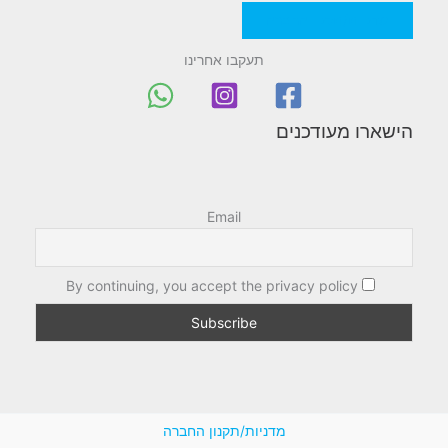
מדניות/תקנון החברה
תעקבו אחרינו
הישארו מעודכנים
Email
By continuing, you accept the privacy policy
מדניות/תקנון החברה