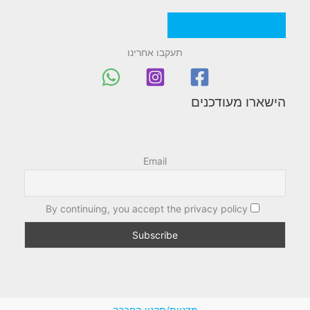
מדניות/תקנון החברה
תעקבו אחרינו
הישארו מעודכנים
Email
By continuing, you accept the privacy policy
מדניות/תקנון החברה