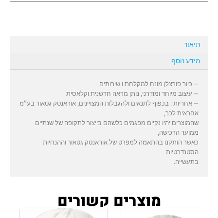
תיאור
מידע נוסף
– כיור פורצלן מונח למקלחת ו שירותים
– עיצוב מיוחד ומודרני, נותן מראה חדשנית וקלאסית
– אחריות : בכפוף לתנאים ולהגבלות המצויינים, אוראנטק גטאור בע"מ
אחראית לכך,
שהמוצרים יהיו נקיים מפגמים כלשהם בייצור לתקופה של שנתיים
ממועד הרכישה,
כאשר הותקנו בהתאמה למפרט של אוראנטק גטאור וההנחיות
הסטנדרטיות
בתעשייה.
מוצרים קשורים
טווח
למוצר
למוצר