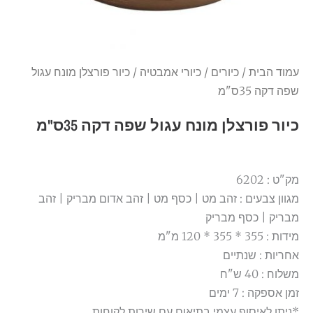
עמוד הבית
/
כיורים
/
כיורי אמבטיה
/ כיור פורצלן מונח עגול
שפה דקה 35ס"מ
כיור פורצלן מונח עגול שפה דקה 35ס"מ
מק"ט : 6202
מגוון צבעים : זהב מט | כסף מט | זהב אדום מבריק | זהב
מבריק | כסף מבריק
מידות : 355 * 355 * 120 מ"מ
אחריות : שנתיים
משלוח : 40 ש"ח
זמן אספקה : 7 ימים
*ניתן לאיסוף עצמי בתיאום עם שירות לקוחות