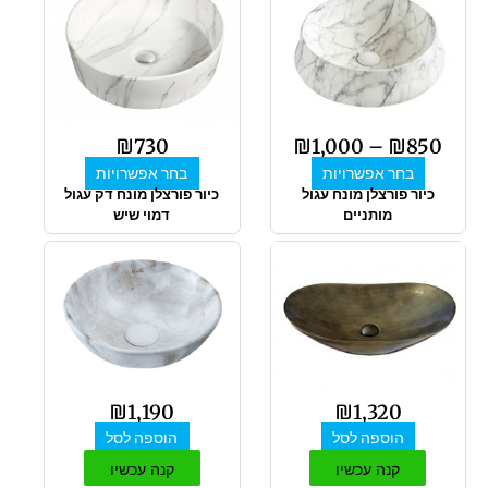
מחירים:
זה
זה
יש
יש
מספר
עד
מספר
סוגים.
סוגים.
ניתן
ניתן
לבחור
לבחור
₪
730
₪
1,000
–
₪
850
את
את
בחר אפשרויות
בחר אפשרויות
האפשרויות
האפשרויות
כיור פורצלן מונח עגול
כיור פורצלן מונח דק עגול
בעמוד
בעמוד
מותניים
דמוי שיש
המוצר
המוצר
₪
1,190
₪
1,320
הוספה לסל
הוספה לסל
קנה עכשיו
קנה עכשיו