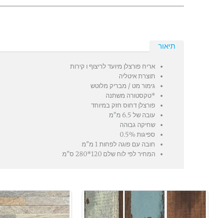
תיאור
אריח פורצלן מיועד לריצוף ו קירות
תוצרת איטליה
גימור מט / מבריק מלוטש
*טקסטורה משתנה
פורצלן דחוס חזק במיוחד
עובה של 6.5 מ"מ
שחיקה גבוהה
ספיגות 0.5%
חובה עם פוגה לפחות 1 מ"מ
המחיר לפי לוח שלם 120*280 ס"מ