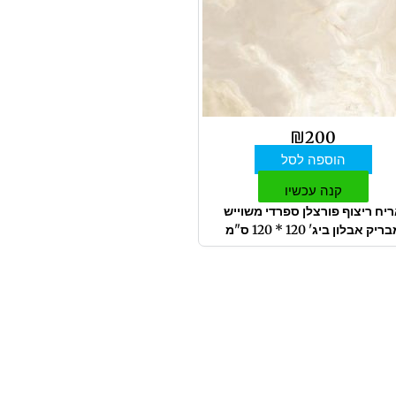
₪
200
הוספה לסל
קנה עכשיו
יח ריצוף פורצלן ספרדי משוייש
ריק אבלון ביג' 120 * 120 ס"מ