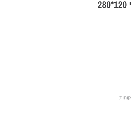
לוח פורצלן איטלקי 120*280
קוחות