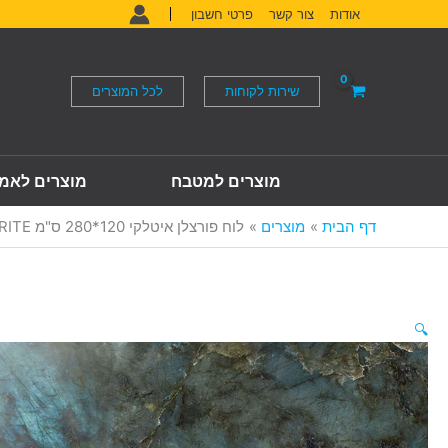
ילוג
אודות
צור קשר
פרטי חשבון
תוכן
שירות לקוחות
לכל המוצרים
מוצרים למטבח
מוצרים לאמ
דף הבית
מוצרים
לוח פורצלן איטלקי 120*280 ס"מ LABRADORITE
🔍