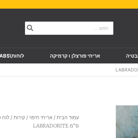
Search
for:
בטיה
אריחי פורצלן ו קרמיקה
לוחות\SLABS
עמוד הבית
/
אריחי חיפוי
/
קירות
ס"מ LABRADORITE