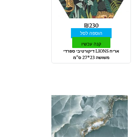
₪
230
הוספה לסל
קנה עכשיו
אריח LIONS דיקורטיבי ספרדי
משושה 23*27 ס"מ