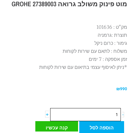
מוט פינוק משולב גרואה GROHE 27389003
מק"ט : 101636
תוצרת :גרמניה
גימור : כרום ניקל
משלוח : לתאם עם שירות לקוחות
זמן אספקה : 7 ימים
*ניתן לאיסוף עצמי בתיאום עם שירות לקוחות
₪
990
כמות
+
-
של
מוט
הוספה לסל
קנה עכשיו
פינוק