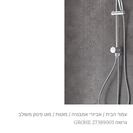
עמוד הבית
/
אביזרי אמבטיה
/
מוטות
/ מוט פינוק משולב
גרואה GROHE 27389003