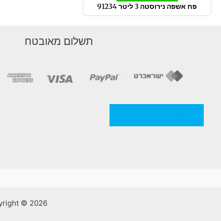
פח אשפה נירוסטה 3 ליטר 91234
תשלום מאובטח
מדניות/תקנון החברה
Copyright © 2026 אלסאמא | קרמיקה וכלים סניטריים | ע