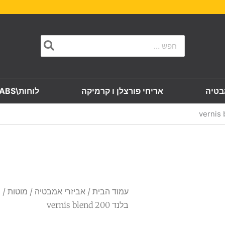
Search
for:
בטיה
אריחי פורצלן ו קרמיקה
לוחות\SLABS
עמוד הבית
/
אביזרי אמבטיה
/
מוטות
/ מ
בלנד 200 vernis blend