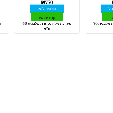
₪
750
סל
הוספה לסל
יו
קנה עכשיו
מערכת ניקוז נסתרת מלבנית 70
מערכת ניקוז נסתרת מלבנית 60
ס"מ