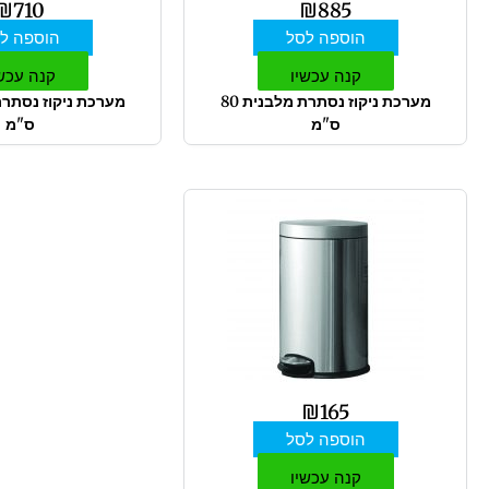
₪
710
₪
885
הוספה לסל
הוספה ל
קנה עכשיו
קנה עכש
מערכת ניקוז נסתרת מלבנית 80
ס"מ
ס"מ
₪
165
הוספה לסל
קנה עכשיו