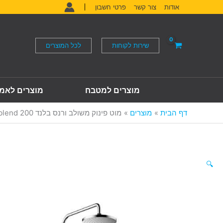
ילוג
אודות
צור קשר
פרטי חשבון
תוכן
שירות לקוחות
לכל המוצרים
מוצרים למטבח
מוצרים לאמ
דף הבית
מוצרים
מוט פינוק משולב ורנס בלנד 200 vernis blend
🔍