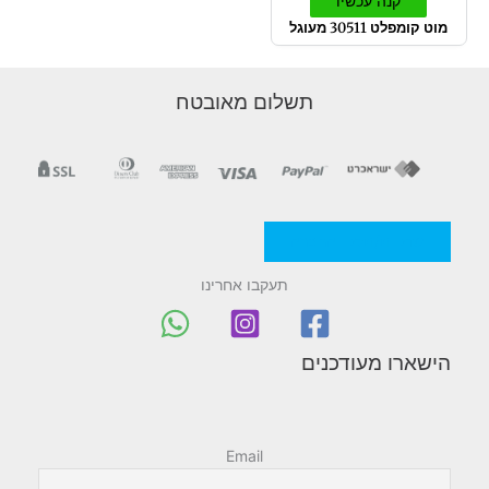
קנה עכשיו
מוט קומפלט 30511 מעוגל
תשלום מאובטח
מדניות/תקנון החברה
תעקבו אחרינו
הישארו מעודכנים
Email