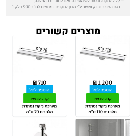
– קל להתקנה ובטוח לשימוש בהתאם לחוברת ההפעלה,
– דגם המוצר נבדק ואושר ע”י מכון התקנים כמתאים לת”ר 900 חלק 1
מוצרים קשורים
₪
710
₪
1,200
הוספה לסל
הוספה לסל
קנה עכשיו
קנה עכשיו
מערכת ניקוז נסתרת
מערכת ניקוז נסתרת
מלבנית 110 ס"מ
מלבנית 70 ס"מ