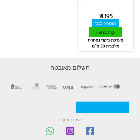
₪
395
הוספה לסל
קנה עכשיו
מערכת ניקוז נסתרת
מלבנית 30 ס"מ
תשלום מאובטח
מדניות/תקנון החברה
תעקבו אחרינו