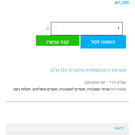
₪
1,200
כמות
+
-
של
מערכת
הוספה לסל
קנה עכשיו
ניקוז
נסתרת
מלבנית
110
מערכת ניקוז נסתרת מלבנית 110 ס"מ
ס"מ
מק"ט
73* - QSG1014 110
קטגוריות
אביזרי אמבטיה
,
מוצרים לאמבטיה
,
מוצרים משלימים
,
תעלות ניקוז
תיאור