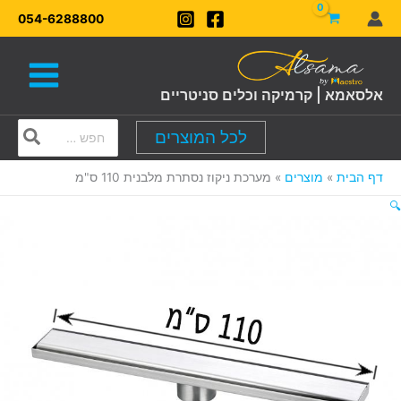
ילוג
054-6288800
תוכן
אלסאמא | קרמיקה וכלים סניטריים
Search
לכל המוצרים
for:
דף הבית
מוצרים
מערכת ניקוז נסתרת מלבנית 110 ס"מ
🔍