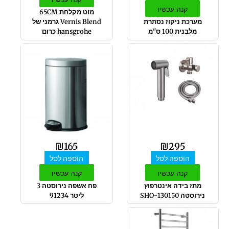
קנה עכשיו
מוט מקלחת 65CM
מערכת ניקוז נסתרת
Vernis Blend גרמני של
מלבנית 100 ס"מ
hansgrohe כרום
₪
165
₪
295
הוספה לסל
הוספה לסל
קנה עכשיו
קנה עכשיו
מתז בידה אינטרפוץ
פח אשפה נירוסטה 3
נירוסטה 130150-SHO
ליטר 91234