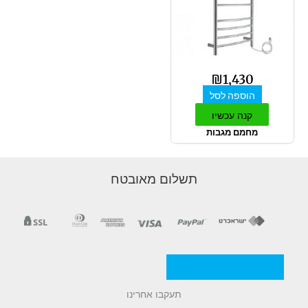
₪
1,430
הוספה לסל
קנה עכשיו
מחמם מגבות
תשלום מאובטח
מדניות/תקנון החברה
תעקבו אחרינו