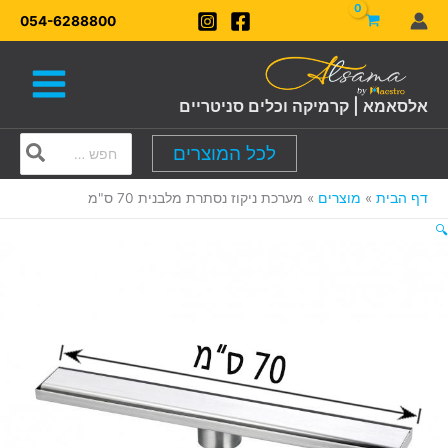
ילוג
054-6288800
תוכן
אלסאמא | קרמיקה וכלים סניטריים
Search
לכל המוצרים
for:
דף הבית
מוצרים
מערכת ניקוז נסתרת מלבנית 70 ס"מ
🔍