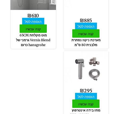
₪
610
₪
885
הוספה לסל
הוספה לסל
קנה עכשיו
קנה עכשיו
מוט מקלחת 65CM
מערכת ניקוז נסתרת
Vernis Blend גרמני של
מלבנית 80 ס"מ
hansgrohe כרום
₪
295
הוספה לסל
קנה עכשיו
מתז בידה אינטרפוץ