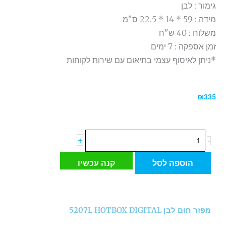
גימור : לבן
מידה : 59 * 14 * 22.5 ס"מ
משלוח : 40 ש"ח
זמן אספקה : 7 ימים
*ניתן לאיסוף עצמי בתיאום עם שירות לקוחות
₪
335
כמות
+
-
של
מפזר
הוספה לסל
קנה עכשיו
חום
לבן
5207L
HOTBOX
מפזר חום לבן 5207L HOTBOX DIGITAL
DIGITAL