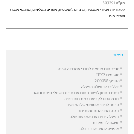
מק"ט
303291
קטגוריות
אביזרי אמבטיה
,
מוצרים לאמבטיה
,
מוצרים משלימים
,
מחממי מגבות
ומפזרי חום
תיאור
*מפזר חום מותאם לחדרי אמבטיה ושינה
*מוגן מים IPX2
*הספק: 2000W
*כולל צג לד ושלט הפעלה
* פתח תחתון לפיזור החום עם תריס חשמלי נפתח ונסגר
* תרמוסטט לקביעת רמת חום רצויה
* טיימר לכיבוי אוטומטי של המכשיר
* הגנה מפני התחממות יתר
* הפעלה ידנית או באמצעות שלט
*תצוגת לד מאורת
* אופציה למצב אוורור בלבד