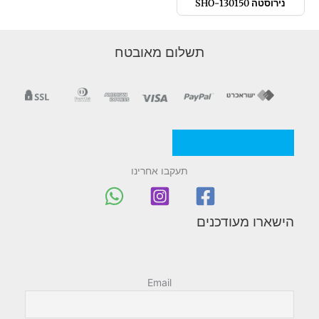
נירוסטה 130150-SHO
תשלום מאובטח
מדניות/תקנון החברה
תעקבו אחרינו
הישארו מעודכנים
Email