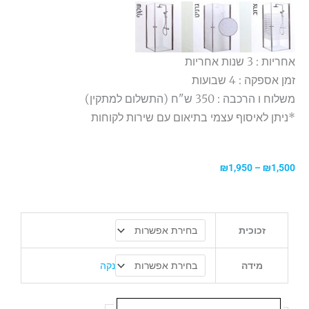
אחריות : 3 שנות אחריות
זמן אספקה : 4 שבועות
משלוח ו הרכבה : 350 ש"ח (התשלום למתקין)
*ניתן לאיסוף עצמי בתיאום עם שירות לקוחות
טווח
₪
1,950
–
₪
1,500
מחירים:
עד
כמות
זכוכית
של
מקלחון
חזית
נקה
מידה
IN\OUT