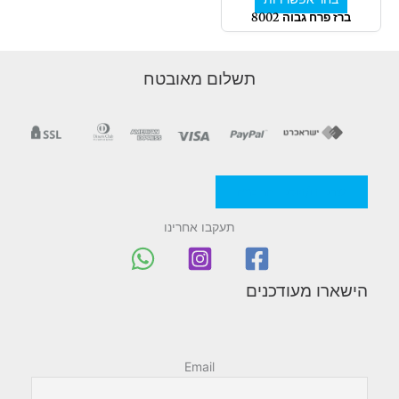
האפשרויות
ברז פרח גבוה 8002
בעמוד
המוצר
תשלום מאובטח
מדניות/תקנון החברה
תעקבו אחרינו
הישארו מעודכנים
Email