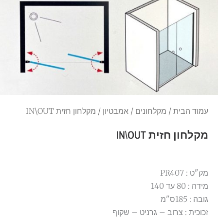
עמוד הבית
/
מקלחונים
/
אמבטיון
/ מקלחון חזית IN\OUT
מקלחון חזית IN\OUT
מק"ט : PR407
מידה : 80 עד 140
גובה : 185ס"מ
זכוכית : צרוב – גרניט – שקוף