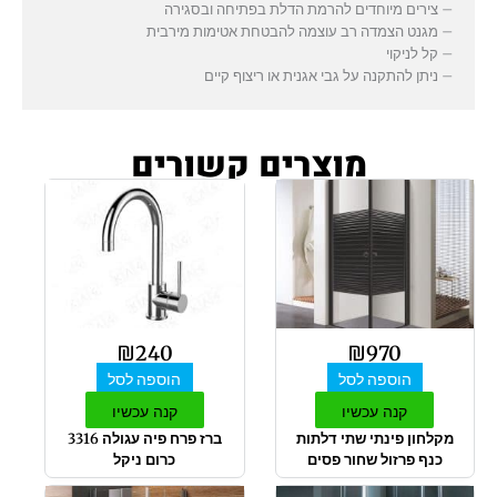
– צירים מיוחדים להרמת הדלת בפתיחה ובסגירה
– מגנט הצמדה רב עוצמה להבטחת אטימות מירבית
– קל לניקוי
– ניתן להתקנה על גבי אגנית או ריצוף קיים
מוצרים קשורים
₪
240
₪
970
הוספה לסל
הוספה לסל
קנה עכשיו
קנה עכשיו
מקלחון פינתי שתי דלתות
ברז פרח פיה עגולה 3316
כנף פרזול שחור פסים
כרום ניקל