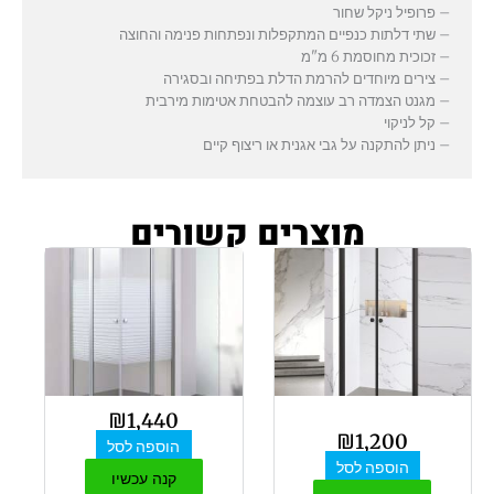
– פרופיל ניקל שחור
– שתי דלתות כנפיים המתקפלות ונפתחות פנימה והחוצה
– זכוכית מחוסמת 6 מ"מ
– צירים מיוחדים להרמת הדלת בפתיחה ובסגירה
– מגנט הצמדה רב עוצמה להבטחת אטימות מירבית
– קל לניקוי
– ניתן להתקנה על גבי אגנית או ריצוף קיים
מוצרים קשורים
₪
1,440
₪
1,200
הוספה לסל
הוספה לסל
קנה עכשיו