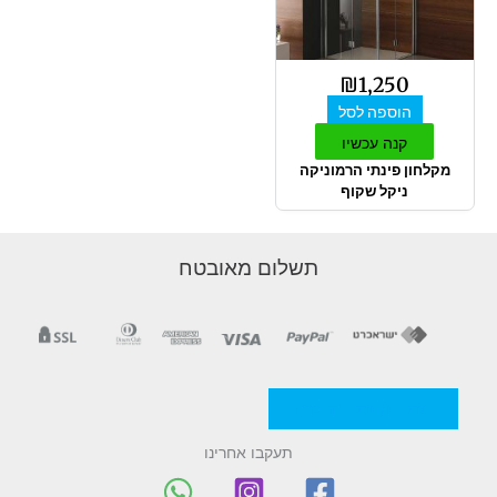
₪
1,250
הוספה לסל
קנה עכשיו
מקלחון פינתי הרמוניקה
ניקל שקוף
תשלום מאובטח
מדניות/תקנון החברה
תעקבו אחרינו