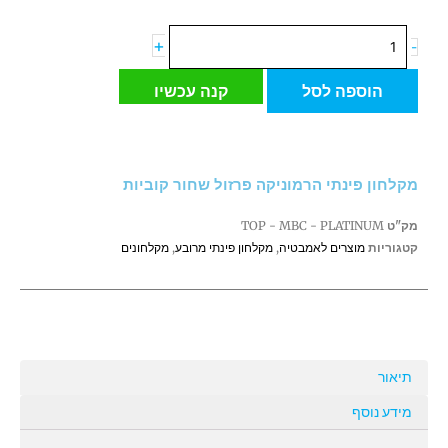
כמות
+
-
של
מקלחון
הוספה לסל
קנה עכשיו
פינתי
הרמוניקה
פרזול
שחור
מקלחון פינתי הרמוניקה פרזול שחור קוביות
קוביות
מק"ט
TOP - MBC - PLATINUM
קטגוריות
מוצרים לאמבטיה
,
מקלחון פינתי מרובע
,
מקלחונים
תיאור
מידע נוסף