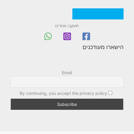
מדניות/תקנון החברה
תעקבו אחרינו
הישארו מעודכנים
Email
By continuing, you accept the privacy policy