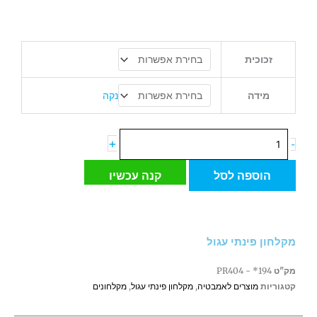
כמות
זכוכית
של
מקלחון
פינתי
נקה
מידה
עגול
+
-
הוספה לסל
קנה עכשיו
מקלחון פינתי עגול
מק"ט
194* - PR404
קטגוריות
מוצרים לאמבטיה
,
מקלחון פינתי עגול
,
מקלחונים