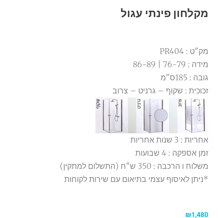
מקלחון פינתי עגול
מק"ט : PR404
מידה : 76-79 | 86-89
גובה : 185ס"מ
זכוכית : שקוף – גרניט – צרוב
אחריות : 3 שנות אחריות
זמן אספקה : 4 שבועות
משלוח ו הרכבה : 350 ש"ח (התשלום למתקין)
*ניתן לאיסוף עצמי בתיאום עם שירות לקוחות
₪
1,480