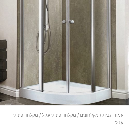
עמוד הבית
/
מקלחונים
/
מקלחון פינתי עגול
/ מקלחון פינתי
עגול