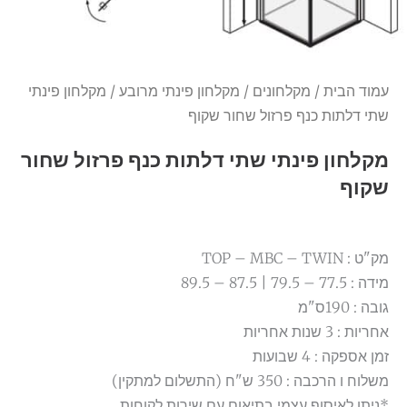
עמוד הבית
/
מקלחונים
/
מקלחון פינתי מרובע
/ מקלחון פינתי
שתי דלתות כנף פרזול שחור שקוף
מקלחון פינתי שתי דלתות כנף פרזול שחור
שקוף
מק"ט : TOP – MBC – TWIN
מידה : 77.5 – 79.5 | 87.5 – 89.5
גובה : 190ס"מ
אחריות : 3 שנות אחריות
זמן אספקה : 4 שבועות
משלוח ו הרכבה : 350 ש"ח (התשלום למתקין)
*ניתן לאיסוף עצמי בתיאום עם שירות לקוחות