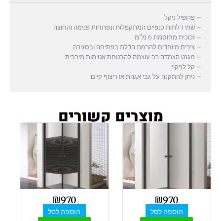
– פרופיל ניקל
– שתי דלתות כנפיים המתקפלות ונפתחות פנימה והחוצה
– זכוכית מחוסמת 6 מ"מ
– צירים מיוחדים להרמת הדלת בפתיחה ובסגירה
– מגנט הצמדה רב עוצמה להבטחת אטימות מירבית
– קל לניקוי
– ניתן להתקנה על גבי אגנית או ריצוף קיים
מוצרים קשורים
₪
970
₪
970
הוספה לסל
הוספה לסל