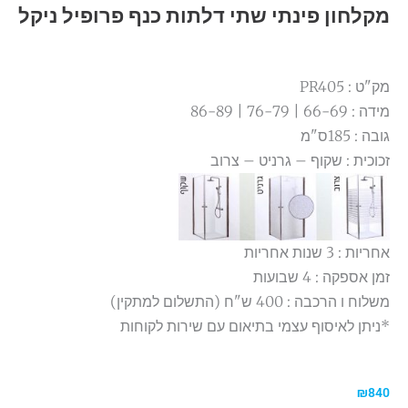
מקלחון פינתי שתי דלתות כנף פרופיל ניקל
מק"ט : PR405
מידה : 66-69 | 76-79 | 86-89
גובה : 185ס"מ
זכוכית : שקוף – גרניט – צרוב
אחריות : 3 שנות אחריות
זמן אספקה : 4 שבועות
משלוח ו הרכבה : 400 ש"ח (התשלום למתקין)
*ניתן לאיסוף עצמי בתיאום עם שירות לקוחות
₪
840