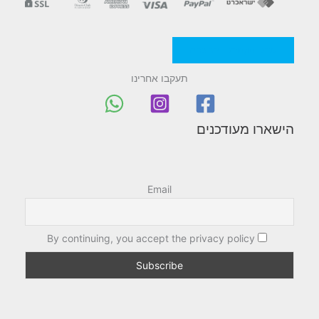
מדניות/תקנון החברה
תעקבו אחרינו
הישארו מעודכנים
Email
By continuing, you accept the privacy policy