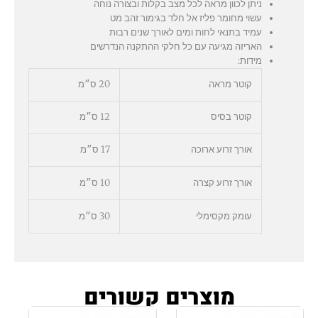
ניתן לכוון מראה לכל מצב בקלות ובצורה נוחה
עשוי מחומר פליז אל חלד בגימור זהב מט
עמיד בתנאי לחות ומים לאורך שנים רבות
האריזה מגיעה עם כל חלקי ההתקנה הנדרשים
מידות:
קוטר מראה
20 ס״מ
קוטר בסיס
12 ס״מ
אורך זרוע ארוכה
17 ס״מ
אורך זרוע קצרה
10 ס״מ
עומק מקסימלי
30 ס״מ
מוצרים קשורים