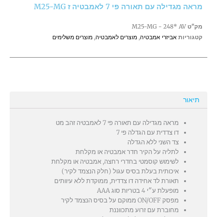
מראה מגדילה עם תאורה פי 7 לאמבטיה ז M25-MG
7
לאמבטיה
מק"ט
M25-MG - 248* AV
ז
קטגוריות
אביזרי אמבטיה
,
מוצרים לאמבטיה
,
מוצרים משלימים
M25-
MG
תיאור
מראה מגדילה עם תאורה פי 7 לאמבטיה זהב מט
דו צדדית עם הגדלה פי 7
צד השני ללא הגדלה
לתליה על הקיר חדר אמבטיה או מקלחת
לשימוש קוסמטי בחדרי רחצה, אמבטיה או מקלחת
איכותית בעלת בסיס עגול (חלק הנצמד לקיר)
תאורת לד אחידה דו צדדית, ממוקדת ללא עיוותים
מופעלת ע״י 4 בטריות סוג AAA
מפסק ON/OFF ממוקם על בסיס הנצמד לקיר
מחוברת עם זרוע מתכווננת