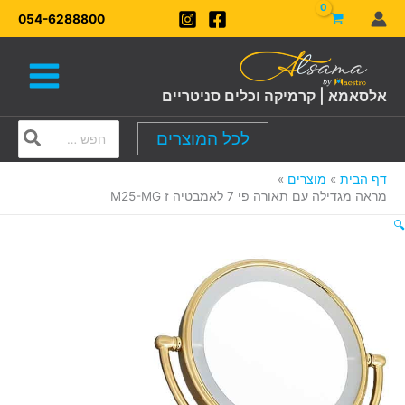
ילוג
054-6288800
תוכן
אלסאמא | קרמיקה וכלים סניטריים
Search
לכל המוצרים
for:
דף הבית
מוצרים
מראה מגדילה עם תאורה פי 7 לאמבטיה ז M25-MG
🔍