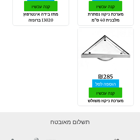
קנה עכשיו
קנה עכשיו
מערכת ניקוז נסתרת
מתז בידה אינטרפוץ
מלבנית 40 ס"מ
13020 ברונזה
₪
285
הוספה לסל
קנה עכשיו
מערכת ניקוז משולש
תשלום מאובטח