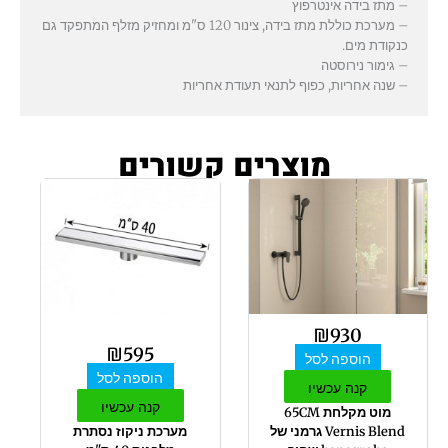
– מתז בידה אינטרפוץ
– מערכת כוללת מתז בידה, צינור 120 ס"מ ומחזיק מזלף המתפקד גם
כנקודת מים.
– גימור נירוסטה
– שנה אחריות, כפוף לתנאי תעודת אחריות
מוצרים קשורים
₪
930
₪
595
הוספה לסל
הוספה לסל
קנה עכשיו
קנה עכשיו
מוט מקלחת 65CM
Vernis Blend גרמני של
מערכת ניקוז נסתרת