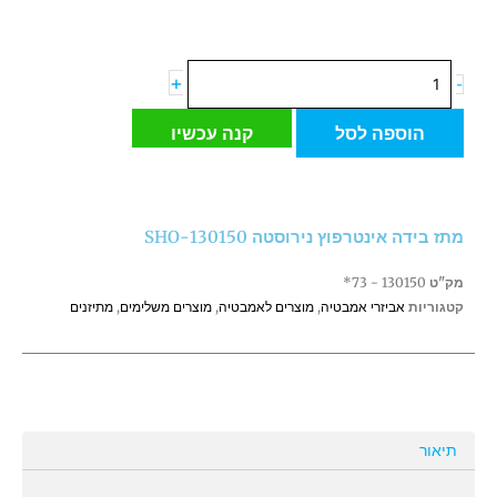
כמות
+
-
של
מתז
הוספה לסל
קנה עכשיו
בידה
אינטרפוץ
נירוסטה
130150-
מתז בידה אינטרפוץ נירוסטה 130150-SHO
SHO
מק"ט
130150 - 73*
קטגוריות
אביזרי אמבטיה
,
מוצרים לאמבטיה
,
מוצרים משלימים
,
מתיזנים
תיאור