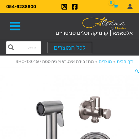
ילוג
054-6288800
תוכן
אלסאמא | קרמיקה וכלים סניטריים
Search
לכל המוצרים
for:
דף הבית
מוצרים
מתז בידה אינטרפוץ נירוסטה 130150-SHO
🔍