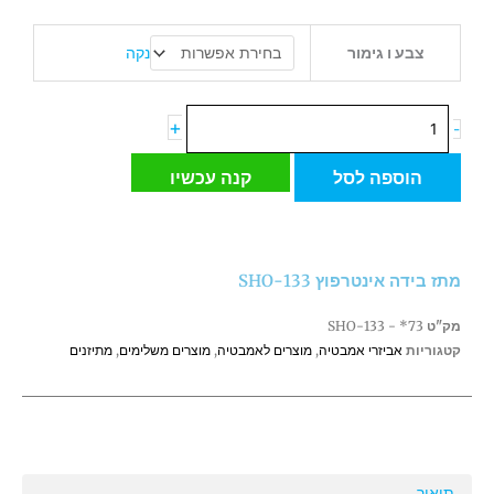
כמות
נקה
צבע ו גימור
של
מתז
בידה
+
-
אינטרפוץ
133-
הוספה לסל
קנה עכשיו
SHO
מתז בידה אינטרפוץ 133-SHO
מק"ט
73* - 133-SHO
קטגוריות
אביזרי אמבטיה
,
מוצרים לאמבטיה
,
מוצרים משלימים
,
מתיזנים
תיאור