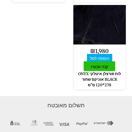
₪
1,980
הוספה לסל
קנה עכשיו
לוח פורצלן איטלקי ONYX
BLACK אוניקס שחור
278*120 ס"מ
תשלום מאובטח