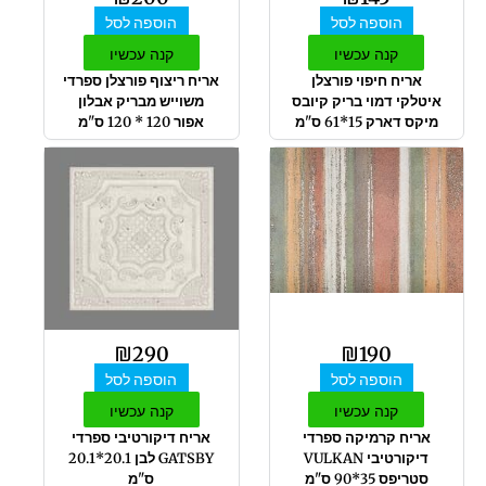
הוספה לסל
הוספה לסל
קנה עכשיו
קנה עכשיו
אריח חיפוי פורצלן
אריח ריצוף פורצלן ספרדי
איטלקי דמוי בריק קיובס
משוייש מבריק אבלון
מיקס דארק 15*61 ס"מ
אפור 120 * 120 ס"מ
₪
290
₪
190
הוספה לסל
הוספה לסל
קנה עכשיו
קנה עכשיו
אריח קרמיקה ספרדי
אריח דיקורטיבי ספרדי
דיקורטיבי VULKAN
GATSBY לבן 20.1*20.1
סטריפס 35*90 ס"מ
ס"מ