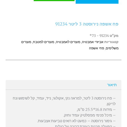
אשפה
נירוסטה
3
ליטר
פח אשפה נירוסטה 3 ליטר 91234
91234
מק"ט
91234 - 73*
קטגוריות
אביזרי אמבטיה
,
מוצרים לאמבטיה
,
מוצרים למטבח
,
מוצרים
משלימים
,
פחי אשפה
תיאור
– פח נירוסטה 3 ליטר, למראה נקי, אקולוגי, נייד, עמיד, קל לשימוש ונח
לריקון.
– מידות 16.8*25.5 ס”מ,
– מיכל פנימי מפסלטיק עמיד וחזק.
– גימור נירוסטה – כמעט לא רואים טביעות אצבעות.
– הפעלה מכנית בעזרת דריכה על רגלית.