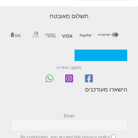
תשלום מאובטח
מדניות/תקנון החברה
תעקבו אחרינו
הישארו מעודכנים
Email
By continuing, you accept the privacy policy