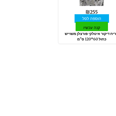
₪
255
הוספה לסל
קנה עכשיו
יח דיקור איטלקי פורצלן משוייש
כחול 60*120 ס"מ