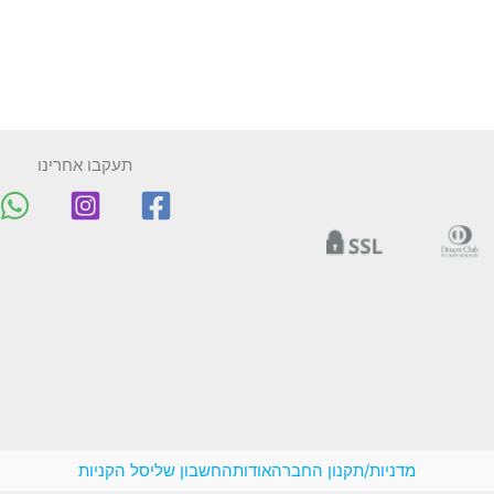
תעקבו אחרינו
מדניות/תקנון החברה
אודות
החשבון שלי
סל הקניות