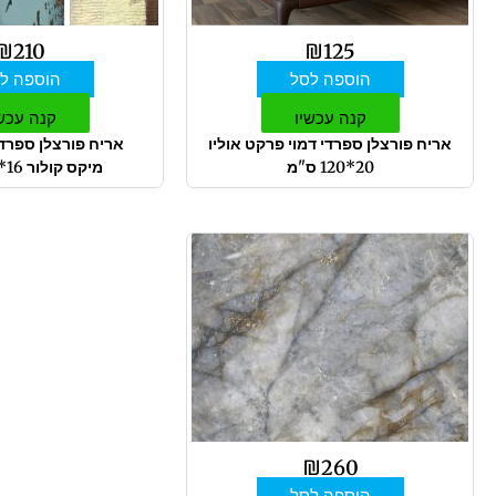
₪
210
₪
125
הוספה לסל
הוספה ל
קנה עכשיו
קנה עכש
אריח פורצלן ספרדי דמוי פרקט אוליו
אריח פורצלן ספרדי
20*120 ס"מ
מיקס קולור 16*100 ס"מ
₪
260
הוספה לסל