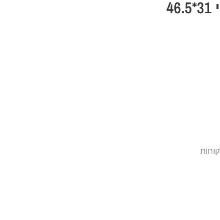
רשת פסיפס ספרדי 31*46.5
קוחות