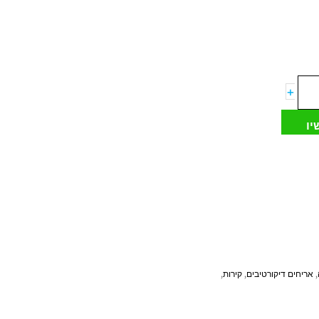
+
יו
,
אריחים דיקורטיבים
,
קירות
,