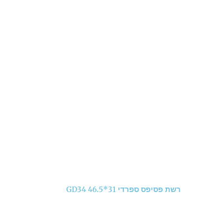
רשת פסיפס ספרדי 31*46.5 GD34