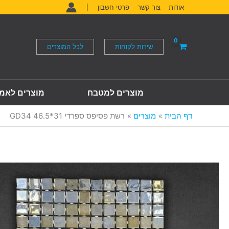
ילוג
אודות
צור קשר
פרטי חשבון
תוכן
שירות לקוחות
לכל המוצרים
מוצרים למטבח
מוצרים לאמ
דף הבית
מוצרים
רשת פסיפס ספרדי 31*46.5 GD34