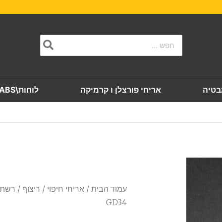
Search
for:
בטיה
אריחי פורצלן ו קרמיקה
לוחות\SLABS
עמוד הבית
/
אריחי חיפוי
/
ריצוף
GD34